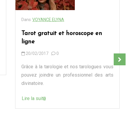
Dans
VOYANCE ELYNA
Tarot gratuit et horoscope en
ligne
20/02/2017
0
Grâce à la tarologie et nos tarologues vous
pouvez joindre un professionnel des arts
divinatoire.
Lire la suite