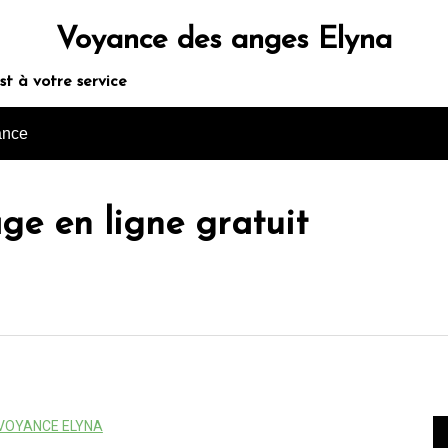
Voyance des anges Elyna
t à votre service
ance
age en ligne gratuit
VOYANCE ELYNA