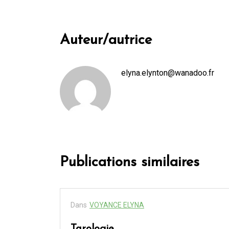
Auteur/autrice
elyna.elynton@wanadoo.fr
Publications similaires
Dans
VOYANCE ELYNA