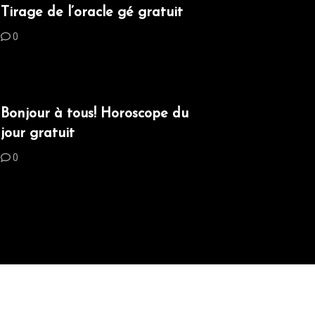
Tirage de l’oracle gé gratuit
0
Bonjour à tous! Horoscope du
jour gratuit
0
me
|
Context Blog