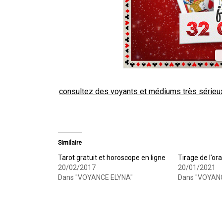
consultez des voyants et médiums très sérieu
Similaire
Tarot gratuit et horoscope en ligne
Tirage de l’ora
20/02/2017
20/01/2021
Dans "VOYANCE ELYNA"
Dans "VOYAN