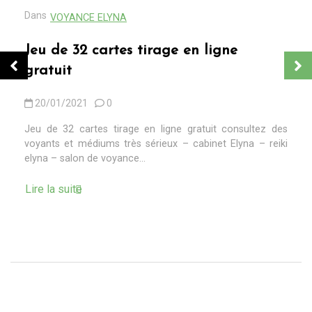
Dans
VOYANCE ELYNA
Jeu de 32 cartes tirage en ligne
gratuit
20/01/2021
0
Jeu de 32 cartes tirage en ligne gratuit consultez des
voyants et médiums très sérieux – cabinet Elyna – reiki
elyna – salon de voyance...
Lire la suite