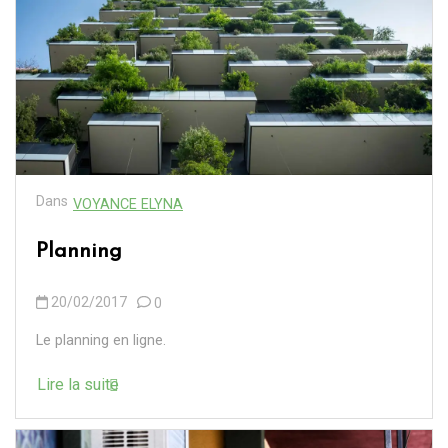
Dans
VOYANCE ELYNA
Planning
20/02/2017
0
Le planning en ligne.
Lire la suite