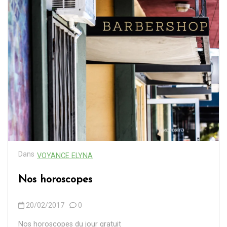
Dans
VOYANCE ELYNA
Nos horoscopes
20/02/2017
0
Nos horoscopes du jour gratuit