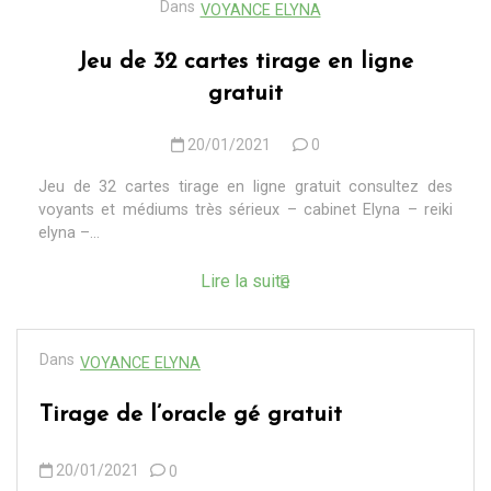
Dans
VOYANCE ELYNA
Jeu de 32 cartes tirage en ligne
gratuit
20/01/2021
0
Jeu de 32 cartes tirage en ligne gratuit consultez des
voyants et médiums très sérieux – cabinet Elyna – reiki
elyna –...
Lire la suite
Dans
VOYANCE ELYNA
Tirage de l’oracle gé gratuit
20/01/2021
0