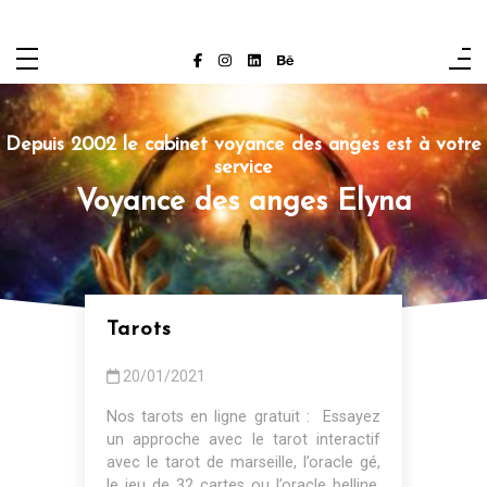
Aller
au
contenu
Depuis 2002 le cabinet voyance des anges est à votre
service
Voyance des anges Elyna
Tarots
20/01/2021
Nos tarots en ligne gratuit : Essayez
un approche avec le tarot interactif
avec le tarot de marseille, l’oracle gé,
le jeu de 32 cartes ou l’oracle belline.