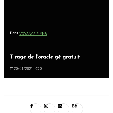
Dans
VOYANCE ELYNA
Tirage de l’oracle gé gratuit
20/01/2021
0