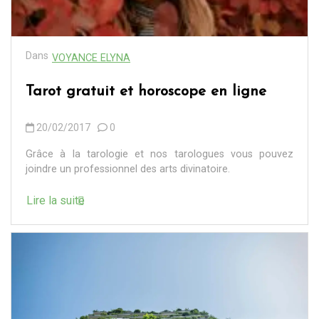
Dans
VOYANCE ELYNA
Tarot gratuit et horoscope en ligne
20/02/2017
0
Grâce à la tarologie et nos tarologues vous pouvez
joindre un professionnel des arts divinatoire.
Lire la suite